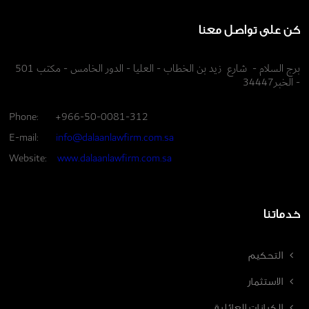
كن على تواصل معنا
برج السلام - شارع زيد بن الخطاب - العليا - الدور الخامس - مكتب 501
- الخبر34447
Phone:
+966-50-0081-312
E-mail:
info@dalaanlawfirm.com.sa
Website:
www.dalaanlawfirm.com.sa
خدماتنا
التحكيم
الاستثمار
الكيانات العائلية