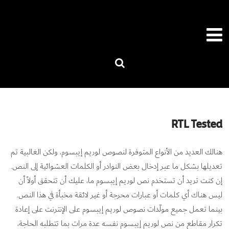
RTL Tested
هنالك العديد من الأنواع المتوفرة لنصوص لوريم إيبسوم، ولكن الغالبية تم
تعديلها بشكل ما عبر إدخال بعض النوادر أو الكلمات العشوائية إلى النص.
إن كنت تريد أن تستخدم نص لوريم إيبسوم ما، عليك أن تتحقق أولاً أن
ليس هناك أي كلمات أو عبارات محرجة أو غير لائقة مخبأة في هذا النص.
بينما تعمل جميع مولّدات نصوص لوريم إيبسوم على الإنترنت على إعادة
تكرار مقاطع من نص لوريم إيبسوم نفسه عدة مرات بما تتطلبه الحاجة،