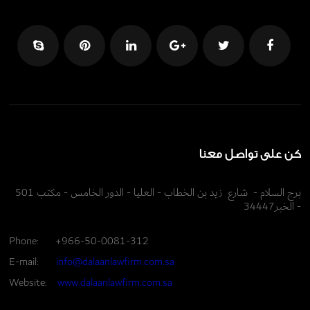
كن على تواصل معنا
برج السلام - شارع زيد بن الخطاب - العليا - الدور الخامس - مكتب 501
- الخبر34447
Phone:
+966-50-0081-312
E-mail:
info@dalaanlawfirm.com.sa
Website:
www.dalaanlawfirm.com.sa