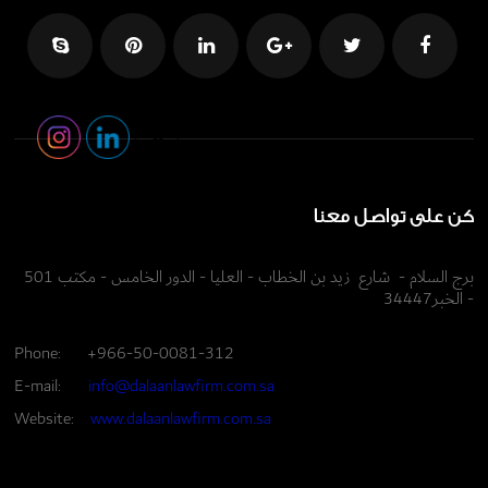
كن على تواصل معنا
برج السلام - شارع زيد بن الخطاب - العليا - الدور الخامس - مكتب 501
- الخبر34447
Phone:
+966-50-0081-312
E-mail:
info@dalaanlawfirm.com.sa
Website:
www.dalaanlawfirm.com.sa