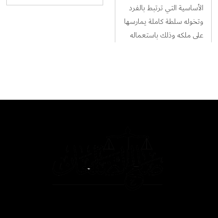
الأساسية التي ترتبط بالفرد
وتخوله سلطة كاملة يمارسها
على ملكه وذلك باستعماله