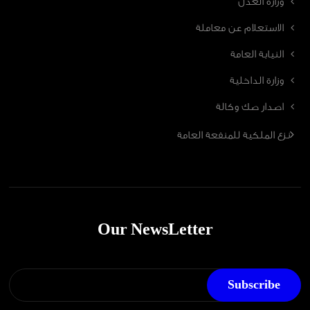
وزارة العدل
الاستعلام عن معاملة
النيابة العامة
وزارة الداخلية
اصدار صك وكالة
نزع الملكية للمنفعة العامة
Our NewsLetter