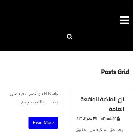
Posts Grid
واستغلاله والتصرف فيه متى
نزع الملكية للمنفعة
يشاء، وبذلك يستجمع…
العامة
ad65min82
يناير 3, 2026
Read More
يعد حق الملكية من الحقوق